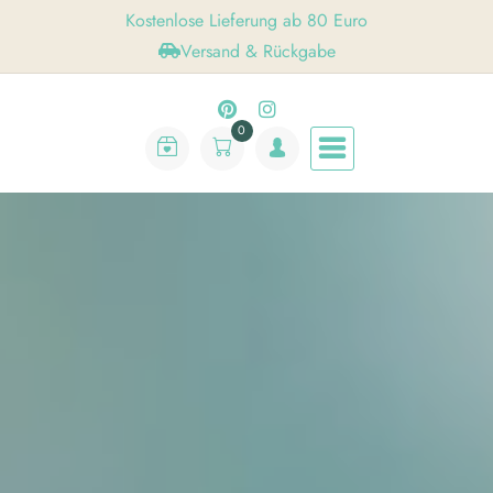
Skip
Kostenlose Lieferung ab 80 Euro
to
Versand & Rückgabe
content
0