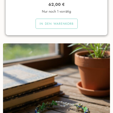
62,00
€
Nur noch 1 vorrätig
IN DEN WARENKORB