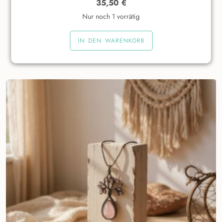
35,50
€
Nur noch 1 vorrätig
IN DEN WARENKORB