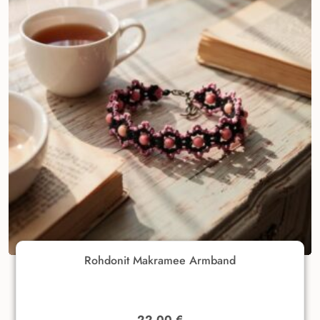
Rohdonit Makramee Armband
22,00
€