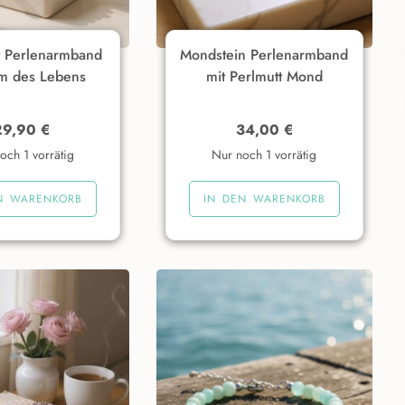
 Perlenarmband
Mondstein Perlenarmband
m des Lebens
mit Perlmutt Mond
29,90
€
34,00
€
och 1 vorrätig
Nur noch 1 vorrätig
N WARENKORB
IN DEN WARENKORB