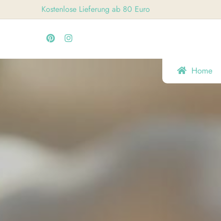
Skip
Kostenlose Lieferung ab 80 Euro
to
content
Home