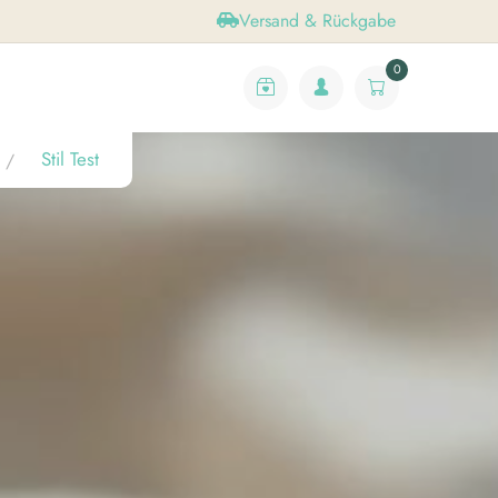
Versand & Rückgabe
0
Stil Test