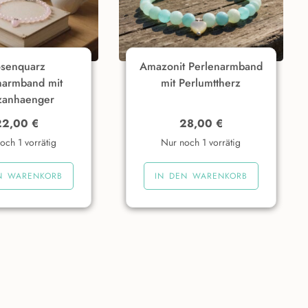
senquarz
Amazonit Perlenarmband
narmband mit
mit Perlumttherz
zanhaenger
22,00
€
28,00
€
och 1 vorrätig
Nur noch 1 vorrätig
N WARENKORB
IN DEN WARENKORB