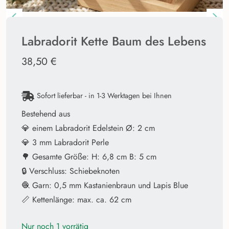
Labradorit Kette Baum des Lebens
38,50
€
Sofort lieferbar - in 1-3 Werktagen bei Ihnen
Bestehend aus
💎 einem Labradorit Edelstein Ø: 2 cm
💎 3 mm Labradorit Perle
🌳 Gesamte Größe: H: 6,8 cm B: 5 cm
🔒 Verschluss: Schiebeknoten
🧶 Garn: 0,5 mm Kastanienbraun und Lapis Blue
📏 Kettenlänge: max. ca. 62 cm
Nur noch 1 vorrätig