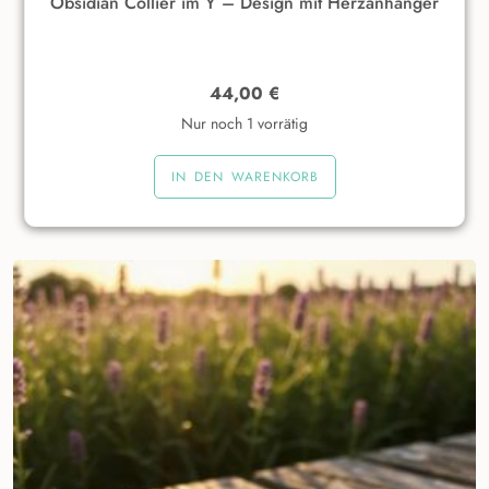
Obsidian Collier im Y – Design mit Herzanhänger
44,00
€
Nur noch 1 vorrätig
IN DEN WARENKORB