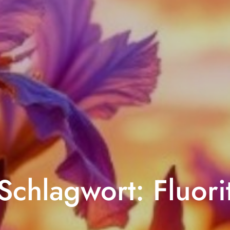
Schlagwort:
Fluori