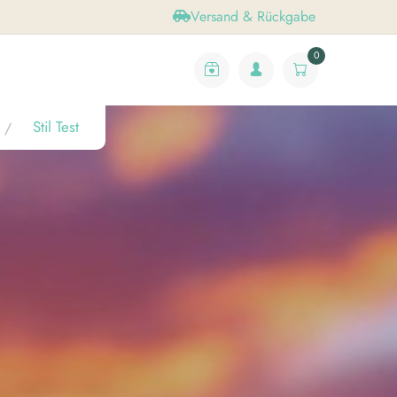
Versand & Rückgabe
0
Stil Test