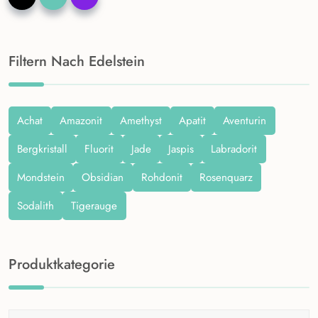
Filtern Nach Edelstein
Achat
Amazonit
Amethyst
Apatit
Aventurin
Bergkristall
Fluorit
Jade
Jaspis
Labradorit
Mondstein
Obsidian
Rohdonit
Rosenquarz
Sodalith
Tigerauge
Produktkategorie