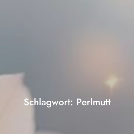
Schlagwort:
Perlmutt