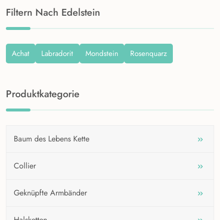
Filtern Nach Edelstein
Achat
Labradorit
Mondstein
Rosenquarz
Produktkategorie
Baum des Lebens Kette
Collier
Geknüpfte Armbänder
Halsketten