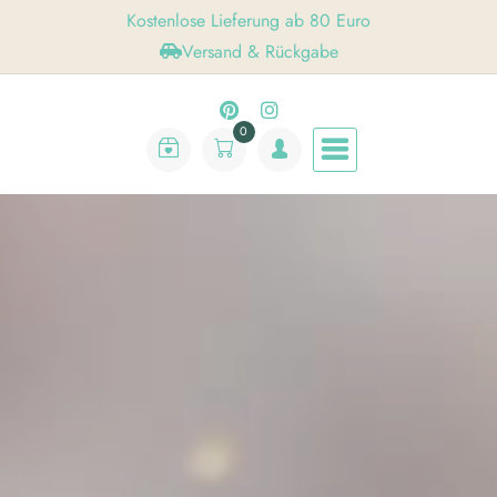
Skip
Kostenlose Lieferung ab 80 Euro
to
Versand & Rückgabe
content
0