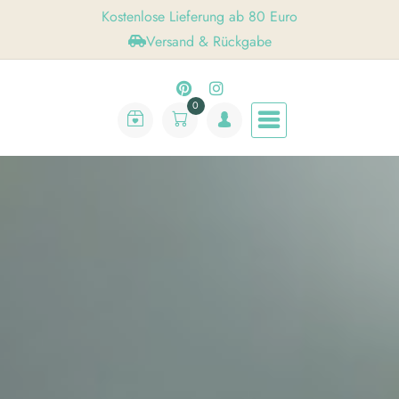
Kostenlose Lieferung ab 80 Euro
Versand & Rückgabe
0