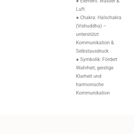
● Element: Wasser &
Luft
● Chakra: Halschakra
(Vishuddha) –
unterstützt
Kommunikation &
Selbstausdruck
● Symbolik: Fördert
Wahrheit, geistige
Klarheit und
harmonische
Kommunikation
Herkunft & Entstehung